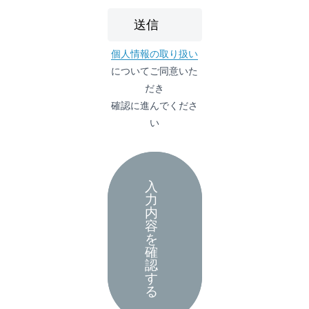
個人情報の取り扱い
についてご同意いた
だき
確認に進んでくださ
い
入
力
内
容
を
確
認
す
る