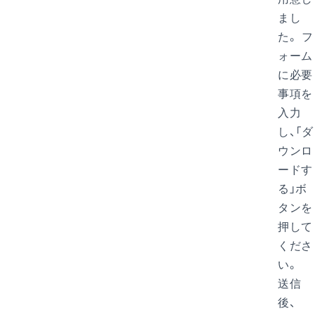
まし
た。 フ
ォーム
に必要
事項を
入力
し、「ダ
ウンロ
ードす
る」ボ
タンを
押して
くださ
い。
送信
後、