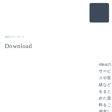
資料ダウンロード
Download
ideaの
サービ
スや実
績など
をまと
めた資
料をご
用意し