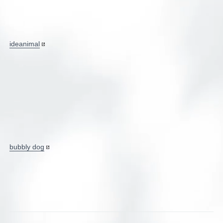
ideanimal
bubbly dog